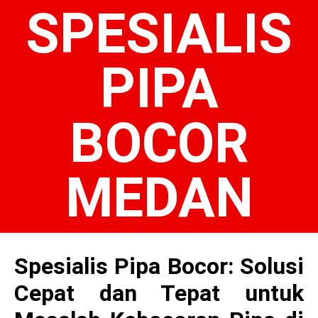
SPESIALIS
PIPA
BOCOR
MEDAN
Spesialis Pipa Bocor: Solusi
Cepat dan Tepat untuk