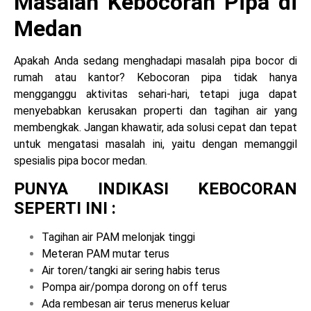
Masalah Kebocoran Pipa di
Medan
Apakah Anda sedang menghadapi masalah pipa bocor di
rumah atau kantor? Kebocoran pipa tidak hanya
mengganggu aktivitas sehari-hari, tetapi juga dapat
menyebabkan kerusakan properti dan tagihan air yang
membengkak. Jangan khawatir, ada solusi cepat dan tepat
untuk mengatasi masalah ini, yaitu dengan memanggil
spesialis pipa bocor medan
.
PUNYA INDIKASI KEBOCORAN
SEPERTI INI :
Tagihan air PAM melonjak tinggi
Meteran PAM mutar terus
Air toren/tangki air sering habis terus
Pompa air/pompa dorong on off terus
Ada rembesan air terus menerus keluar