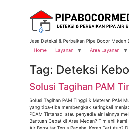
Jasa Deteksi & Perbaikan Pipa Bocor Medan
Home
Layanan
Area Layanan
Tag:
Deteksi Kebo
Solusi Tagihan PAM Ti
Solusi Tagihan PAM Tinggi & Meteran PAM Mu
yang tiba-tiba membengkak seringkali menja
PDAM Tirtanadi atau penyedia air lainnya me
Bantuan Cepat di Area Medan? Tim ahli kami
Air Berputar Terus Padahal Keran Tertutup? Di