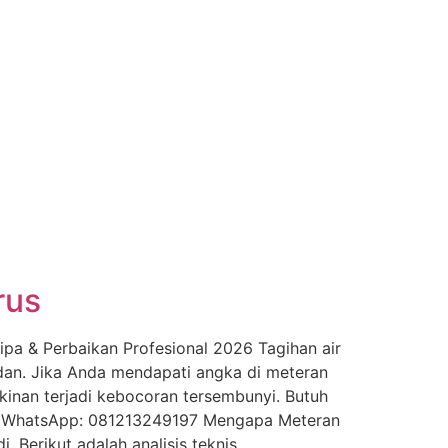
rus
pa & Perbaikan Profesional 2026 Tagihan air
dan. Jika Anda mendapati angka di meteran
inan terjadi kebocoran tersembunyi. Butuh
ngi WhatsApp: 081213249197 Mengapa Meteran
. Berikut adalah analisis teknis