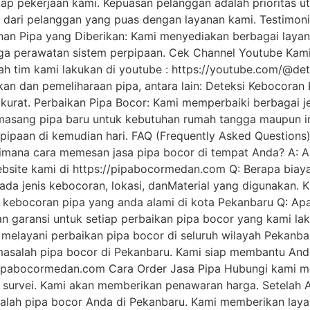
tiap pekerjaan kami. Kepuasan pelanggan adalah prioritas 
f dari pelanggan yang puas dengan layanan kami. Testimoni
an Pipa yang Diberikan: Kami menyediakan berbagai layanan
ga perawatan sistem perpipaan. Cek Channel Youtube Kami
ah tim kami lakukan di youtube : https://youtube.com/@de
kan dan pemeliharaan pipa, antara lain: Deteksi Kebocoran
urat. Perbaikan Pipa Bocor: Kami memperbaiki berbagai je
asang pipa baru untuk kebutuhan rumah tangga maupun in
ipaan di kemudian hari. FAQ (Frequently Asked Questions
gaimana cara memesan jasa pipa bocor di tempat Anda? A: 
site kami di https://pipabocormedan.com Q: Berapa biaya 
pada jenis kebocoran, lokasi, danMaterial yang digunakan
n kebocoran pipa yang anda alami di kota Pekanbaru Q: A
n garansi untuk setiap perbaikan pipa bocor yang kami la
i melayani perbaikan pipa bocor di seluruh wilayah Pekanb
asalah pipa bocor di Pekanbaru. Kami siap membantu Anda 
pipabocormedan.com Cara Order Jasa Pipa Hubungi kami mel
 survei. Kami akan memberikan penawaran harga. Setelah A
alah pipa bocor Anda di Pekanbaru. Kami memberikan layan