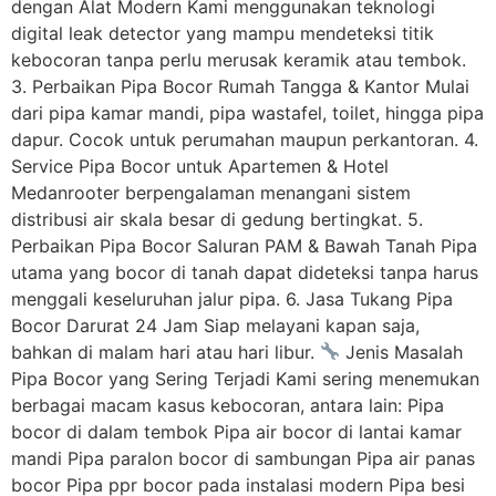
dengan Alat Modern Kami menggunakan teknologi
digital leak detector yang mampu mendeteksi titik
kebocoran tanpa perlu merusak keramik atau tembok.
3. Perbaikan Pipa Bocor Rumah Tangga & Kantor Mulai
dari pipa kamar mandi, pipa wastafel, toilet, hingga pipa
dapur. Cocok untuk perumahan maupun perkantoran. 4.
Service Pipa Bocor untuk Apartemen & Hotel
Medanrooter berpengalaman menangani sistem
distribusi air skala besar di gedung bertingkat. 5.
Perbaikan Pipa Bocor Saluran PAM & Bawah Tanah Pipa
utama yang bocor di tanah dapat dideteksi tanpa harus
menggali keseluruhan jalur pipa. 6. Jasa Tukang Pipa
Bocor Darurat 24 Jam Siap melayani kapan saja,
bahkan di malam hari atau hari libur.
Jenis Masalah
Pipa Bocor yang Sering Terjadi Kami sering menemukan
berbagai macam kasus kebocoran, antara lain: Pipa
bocor di dalam tembok Pipa air bocor di lantai kamar
mandi Pipa paralon bocor di sambungan Pipa air panas
bocor Pipa ppr bocor pada instalasi modern Pipa besi