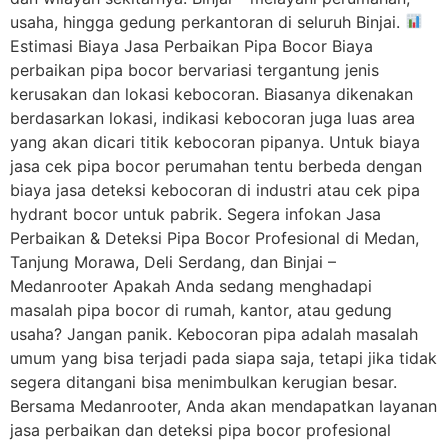
usaha, hingga gedung perkantoran di seluruh Binjai.
Estimasi Biaya Jasa Perbaikan Pipa Bocor Biaya
perbaikan pipa bocor bervariasi tergantung jenis
kerusakan dan lokasi kebocoran. Biasanya dikenakan
berdasarkan lokasi, indikasi kebocoran juga luas area
yang akan dicari titik kebocoran pipanya. Untuk biaya
jasa cek pipa bocor perumahan tentu berbeda dengan
biaya jasa deteksi kebocoran di industri atau cek pipa
hydrant bocor untuk pabrik. Segera infokan Jasa
Perbaikan & Deteksi Pipa Bocor Profesional di Medan,
Tanjung Morawa, Deli Serdang, dan Binjai –
Medanrooter Apakah Anda sedang menghadapi
masalah pipa bocor di rumah, kantor, atau gedung
usaha? Jangan panik. Kebocoran pipa adalah masalah
umum yang bisa terjadi pada siapa saja, tetapi jika tidak
segera ditangani bisa menimbulkan kerugian besar.
Bersama Medanrooter, Anda akan mendapatkan layanan
jasa perbaikan dan deteksi pipa bocor profesional