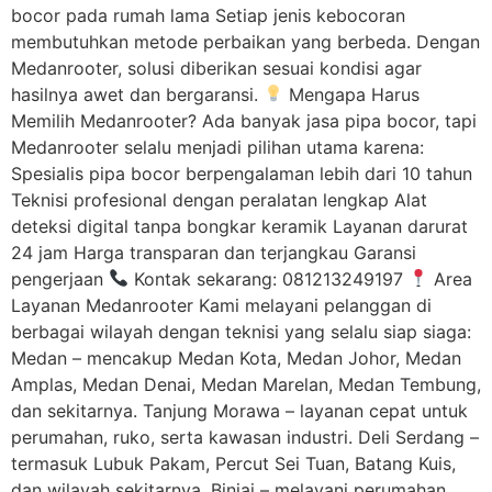
bocor pada rumah lama Setiap jenis kebocoran
membutuhkan metode perbaikan yang berbeda. Dengan
Medanrooter, solusi diberikan sesuai kondisi agar
hasilnya awet dan bergaransi.
Mengapa Harus
Memilih Medanrooter? Ada banyak jasa pipa bocor, tapi
Medanrooter selalu menjadi pilihan utama karena:
Spesialis pipa bocor berpengalaman lebih dari 10 tahun
Teknisi profesional dengan peralatan lengkap Alat
deteksi digital tanpa bongkar keramik Layanan darurat
24 jam Harga transparan dan terjangkau Garansi
pengerjaan
Kontak sekarang: 081213249197
Area
Layanan Medanrooter Kami melayani pelanggan di
berbagai wilayah dengan teknisi yang selalu siap siaga:
Medan – mencakup Medan Kota, Medan Johor, Medan
Amplas, Medan Denai, Medan Marelan, Medan Tembung,
dan sekitarnya. Tanjung Morawa – layanan cepat untuk
perumahan, ruko, serta kawasan industri. Deli Serdang –
termasuk Lubuk Pakam, Percut Sei Tuan, Batang Kuis,
dan wilayah sekitarnya. Binjai – melayani perumahan,