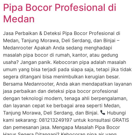
Pipa Bocor Profesional di
Medan
Jasa Perbaikan & Deteksi Pipa Bocor Profesional di
Medan, Tanjung Morawa, Deli Serdang, dan Binjai –
Medanrooter Apakah Anda sedang menghadapi
masalah pipa bocor di rumah, kantor, atau gedung
usaha? Jangan panik. Kebocoran pipa adalah masalah
umum yang bisa terjadi pada siapa saja, tetapi jika tidak
segera ditangani bisa menimbulkan kerugian besar.
Bersama Medanrooter, Anda akan mendapatkan layanan
jasa perbaikan dan deteksi pipa bocor profesional
dengan teknologi modern, tenaga ahli berpengalaman,
dan layanan cepat ke berbagai area seperti Medan,
Tanjung Morawa, Deli Serdang, dan Binjai.
Hubungi
kami sekarang: 081213249197 untuk konsultasi GRATIS
dan pemesanan jasa. Mengapa Masalah Pipa Bocor
Harus Segera Ditangani? Kebocoran pipa air yang