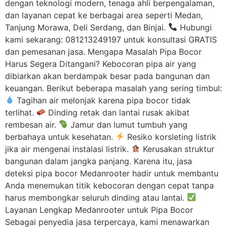
dengan teknologi modern, tenaga ahli berpengalaman,
dan layanan cepat ke berbagai area seperti Medan,
Tanjung Morawa, Deli Serdang, dan Binjai.
Hubungi
kami sekarang: 081213249197 untuk konsultasi GRATIS
dan pemesanan jasa. Mengapa Masalah Pipa Bocor
Harus Segera Ditangani? Kebocoran pipa air yang
dibiarkan akan berdampak besar pada bangunan dan
keuangan. Berikut beberapa masalah yang sering timbul:
Tagihan air melonjak karena pipa bocor tidak
terlihat.
Dinding retak dan lantai rusak akibat
rembesan air.
Jamur dan lumut tumbuh yang
berbahaya untuk kesehatan.
Resiko korsleting listrik
jika air mengenai instalasi listrik.
Kerusakan struktur
bangunan dalam jangka panjang. Karena itu, jasa
deteksi pipa bocor Medanrooter hadir untuk membantu
Anda menemukan titik kebocoran dengan cepat tanpa
harus membongkar seluruh dinding atau lantai.
Layanan Lengkap Medanrooter untuk Pipa Bocor
Sebagai penyedia jasa terpercaya, kami menawarkan