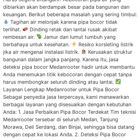
dibiarkan akan berdampak besar pada bangunan dan
keuangan. Berikut beberapa masalah yang sering timbul:
Tagihan air melonjak karena pipa bocor tidak
terlihat.
Dinding retak dan lantai rusak akibat
rembesan air.
Jamur dan lumut tumbuh yang
berbahaya untuk kesehatan.
Resiko korsleting listrik
jika air mengenai instalasi listrik.
Kerusakan struktur
bangunan dalam jangka panjang. Karena itu, jasa
deteksi pipa bocor Medanrooter hadir untuk membantu
Anda menemukan titik kebocoran dengan cepat tanpa
harus membongkar seluruh dinding atau lantai.
Layanan Lengkap Medanrooter untuk Pipa Bocor
Sebagai penyedia jasa terpercaya, kami menawarkan
berbagai layanan yang disesuaikan dengan kebutuhan
Anda: 1. Jasa Perbaikan Pipa Bocor Terdekat Tim teknisi
Medanrooter tersebar di seluruh Medan, Tanjung
Morawa, Deli Serdang, dan Binjai, sehingga bisa datang
dengan cepat ke lokasi Anda. 2. Deteksi Pipa Bocor