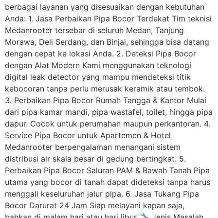
berbagai layanan yang disesuaikan dengan kebutuhan
Anda: 1. Jasa Perbaikan Pipa Bocor Terdekat Tim teknisi
Medanrooter tersebar di seluruh Medan, Tanjung
Morawa, Deli Serdang, dan Binjai, sehingga bisa datang
dengan cepat ke lokasi Anda. 2. Deteksi Pipa Bocor
dengan Alat Modern Kami menggunakan teknologi
digital leak detector yang mampu mendeteksi titik
kebocoran tanpa perlu merusak keramik atau tembok.
3. Perbaikan Pipa Bocor Rumah Tangga & Kantor Mulai
dari pipa kamar mandi, pipa wastafel, toilet, hingga pipa
dapur. Cocok untuk perumahan maupun perkantoran. 4.
Service Pipa Bocor untuk Apartemen & Hotel
Medanrooter berpengalaman menangani sistem
distribusi air skala besar di gedung bertingkat. 5.
Perbaikan Pipa Bocor Saluran PAM & Bawah Tanah Pipa
utama yang bocor di tanah dapat dideteksi tanpa harus
menggali keseluruhan jalur pipa. 6. Jasa Tukang Pipa
Bocor Darurat 24 Jam Siap melayani kapan saja,
bahkan di malam hari atau hari libur.
Jenis Masalah