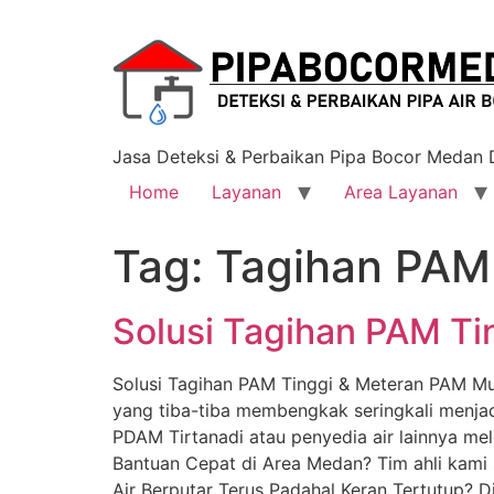
Jasa Deteksi & Perbaikan Pipa Bocor Medan
Home
Layanan
Area Layanan
Tag:
Tagihan PAM
Solusi Tagihan PAM Ti
Solusi Tagihan PAM Tinggi & Meteran PAM Mu
yang tiba-tiba membengkak seringkali menja
PDAM Tirtanadi atau penyedia air lainnya me
Bantuan Cepat di Area Medan? Tim ahli kami
Air Berputar Terus Padahal Keran Tertutup? Di