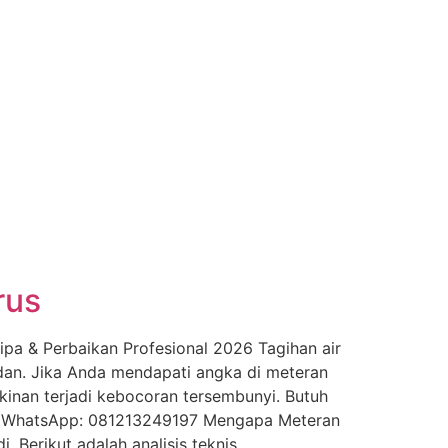
rus
pa & Perbaikan Profesional 2026 Tagihan air
dan. Jika Anda mendapati angka di meteran
inan terjadi kebocoran tersembunyi. Butuh
ngi WhatsApp: 081213249197 Mengapa Meteran
. Berikut adalah analisis teknis