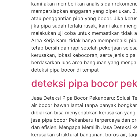
kami akan memberikan analisis dan rekomend
mempersiapkan anggaran yang diperlukan. 3.
atau penggantian pipa yang bocor. Jika ker
jika pipa sudah terlalu rusak, kami akan men
melakukan uji coba untuk memastikan tidak a
Area Kerja Kami tidak hanya memperbaiki pip
tetap bersih dan rapi setelah pekerjaan sele
kerusakan, lokasi kebocoran, serta jenis pip
berdasarkan luas area bangunan yang mengal
deteksi pipa bocor di tempat
deteksi pipa bocor pe
Jasa Deteksi Pipa Bocor Pekanbaru: Solusi 
air bocor bawah lantai tanpa banyak bongka
dibiarkan bisa menyebabkan kerusakan yang l
jasa pipa bocor Pekanbaru terpercaya dan p
dan efisien. Mengapa Memilih Jasa Deteksi 
kerusakan struktural bangunan, boros air, tag