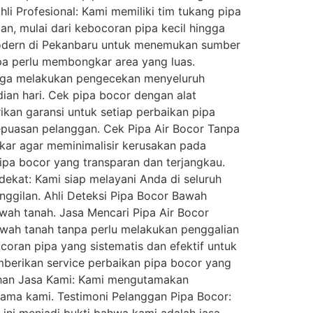
i Profesional: Kami memiliki tim tukang pipa
n, mulai dari kebocoran pipa kecil hingga
 modern di Pekanbaru untuk menemukan sumber
pa perlu membongkar area yang luas.
 juga melakukan pengecekan menyeluruh
ian hari. Cek pipa bocor dengan alat
kan garansi untuk setiap perbaikan pipa
kepuasan pelanggan. Cek Pipa Air Bocor Tanpa
ar agar meminimalisir kerusakan pada
ipa bocor yang transparan dan terjangkau.
ekat: Kami siap melayani Anda di seluruh
nggilan. Ahli Deteksi Pipa Bocor Bawah
wah tanah. Jasa Mencari Pipa Air Bocor
awah tanah tanpa perlu melakukan penggalian
oran pipa yang sistematis dan efektif untuk
mberikan service perbaikan pipa bocor yang
bihan Jasa Kami: Kami mengutamakan
utama kami. Testimoni Pelanggan Pipa Bocor: