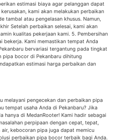
erikan estimasi biaya agar pelanggan dapat
t kerusakan, kami akan melakukan perbaikan
de tambal atau pengelasan khusus. Namun,
khir Setelah perbaikan selesai, kami akan
amin kualitas pekerjaan kami. 5. Pembersihan
sai bekerja. Kami memastikan tempat Anda
 Pekanbaru bervariasi tergantung pada tingkat
n pipa bocor di Pekanbaru dihitung
ndapatkan estimasi harga perbaikan dan
ru melayani pengecekan dan perbaikan pipa
au tempat usaha Anda di Pekanbaru? Jika
da hanya di MedanRooter! Kami hadir sebagai
masalahan perpipaan dengan cepat, tepat,
 air, kebocoran pipa juga dapat memicu
solusi perbaikan pipa bocor terbaik bagi Anda.