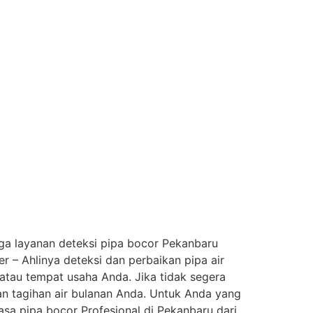
uga layanan deteksi pipa bocor Pekanbaru
 – Ahlinya deteksi dan perbaikan pipa air
atau tempat usaha Anda. Jika tidak segera
an tagihan air bulanan Anda. Untuk Anda yang
sa pipa bocor Profesional di Pekanbaru dari