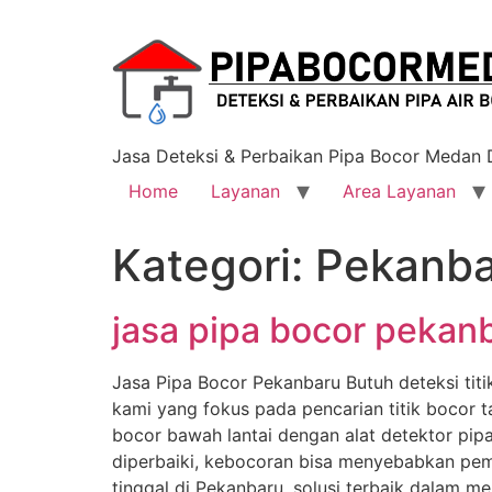
Jasa Deteksi & Perbaikan Pipa Bocor Medan
Home
Layanan
Area Layanan
Kategori:
Pekanba
jasa pipa bocor pekan
Jasa Pipa Bocor Pekanbaru Butuh deteksi tit
kami yang fokus pada pencarian titik bocor 
bocor bawah lantai dengan alat detektor pip
diperbaiki, kebocoran bisa menyebabkan pemb
tinggal di Pekanbaru, solusi terbaik dalam 