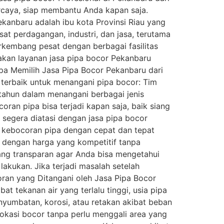
rcaya, siap membantu Anda kapan saja.
kanbaru adalah ibu kota Provinsi Riau yang
at perdagangan, industri, dan jasa, terutama
erkembang pesat dengan berbagai fasilitas
kan layanan jasa pipa bocor Pekanbaru
pa Memilih Jasa Pipa Bocor Pekanbaru dari
terbaik untuk menangani pipa bocor: Tim
tahun dalam menangani berbagai jenis
ran pipa bisa terjadi kapan saja, baik siang
segera diatasi dengan jasa pipa bocor
 kebocoran pipa dengan cepat dan tepat
 dengan harga yang kompetitif tanpa
ang transparan agar Anda bisa mengetahui
akukan. Jika terjadi masalah setelah
ran yang Ditangani oleh Jasa Pipa Bocor
at tekanan air yang terlalu tinggi, usia pipa
nyumbatan, korosi, atau retakan akibat beban
okasi bocor tanpa perlu menggali area yang