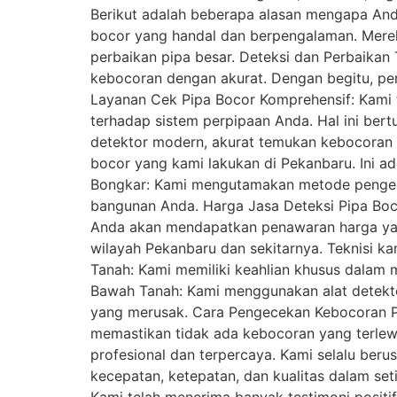
Berikut adalah beberapa alasan mengapa Anda
bocor yang handal dan berpengalaman. Mereka
perbaikan pipa besar. Deteksi dan Perbaika
kebocoran dengan akurat. Dengan begitu, per
Layanan Cek Pipa Bocor Komprehensif: Kami 
terhadap sistem perpipaan Anda. Hal ini ber
detektor modern, akurat temukan kebocoran 
bocor yang kami lakukan di Pekanbaru. Ini a
Bongkar: Kami mengutamakan metode pengece
bangunan Anda. Harga Jasa Deteksi Pipa Boco
Anda akan mendapatkan penawaran harga yang
wilayah Pekanbaru dan sekitarnya. Teknisi k
Tanah: Kami memiliki keahlian khusus dalam 
Bawah Tanah: Kami menggunakan alat detekto
yang merusak. Cara Pengecekan Kebocoran Pip
memastikan tidak ada kebocoran yang terlewa
profesional dan terpercaya. Kami selalu be
kecepatan, ketepatan, dan kualitas dalam se