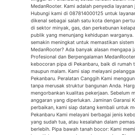
MedanRooter. Kami adalah penyedia layanan 
Hubungi kami di 087814000125 untuk layanan 
dikenal sebagai salah satu kota dengan pertu
di sektor minyak, gas, dan perkebunan kelapa
publik yang menunjang kehidupan warganya. 
semakin meningkat untuk memastikan sistem 
MedanRooter? Ada banyak alasan mengapa jas
Profesional dan Berpengalaman MedanRooter 
kebocoran pipa di Pekanbaru, baik di rumah t
maupun malam. Kami siap melayani pelanggan
Pekanbaru. Peralatan Canggih Kami mengguna
tanpa merusak struktur bangunan Anda. Harg
mengorbankan kualitas pekerjaan. Sebelum m
anggaran yang diperlukan. Jaminan Garansi K
perbaikan, kami siap datang kembali untuk m
Pekanbaru Kami melayani berbagai jenis kebocor
yang sudah tua, atau kesalahan dalam pemasa
berlebih. Pipa bawah tanah bocor: Kami memi