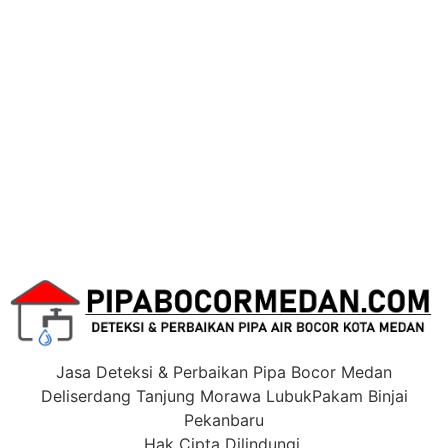
Jasa Deteksi & Perbaikan Pipa Bocor Medan
Deliserdang Tanjung Morawa LubukPakam Binjai
Pekanbaru
Hak Cipta Dilindungi.