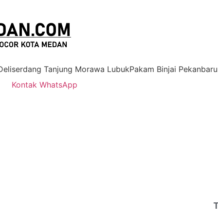
 Deliserdang Tanjung Morawa LubukPakam Binjai Pekanbaru
Kontak WhatsApp
T