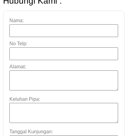
Hubungi Kami :
Nama:
No Telp:
Alamat:
Keluhan Pipa:
Tanggal Kunjungan: